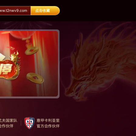
.t2nwv9.com
点击收藏